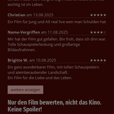
wichtig ist im Leben.
Christian
am 13.08.2025
★
★
★
★
★
Ein Film für Jung und Alt real live wen man Schulden hat
Name-Vergriffen
am 11.08.2025
★
★
★
★
☆
Mir hat der Film gut gefallen. Bin froh, dass ich drin war.
Tolle Schauspielerleistung und großartige
Bildaufnahmen.
Brigitte W.
am 10.08.2025
★
★
★
★
★
Ein ganz wunderbarer Film, mit tollen Schauspielern
und atemberaubender Landschaft.
Ein Film für die Liebe und das Leben.
weitere anzeigen
Nur den Film bewerten, nicht das Kino.
Keine Spoiler!