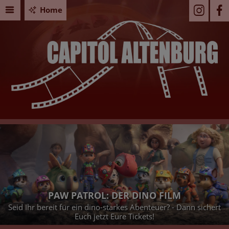
Home
PAW PATROL: DER DINO FILM
Seid Ihr bereit für ein dino-starkes Abenteuer? - Dann sichert
Euch jetzt Eure Tickets!