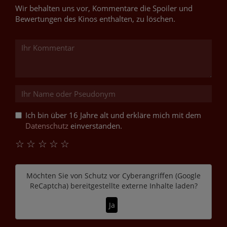
Wir behalten uns vor, Kommentare die Spoiler und
Bewertungen des Kinos enthalten, zu löschen.
Ich bin über 16 Jahre alt und erkläre mich mit dem
Datenschutz
einverstanden.
☆
☆
☆
☆
☆
Möchten Sie von
Schutz vor Cyberangriffen (Google
ReCaptcha)
bereitgestellte externe Inhalte laden?
Ja