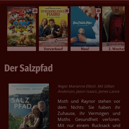
2D
2D
2D
Vorverkauf
Neu!
2. Woche!
Der Salzpfad
Regie: Marianne Elliott. Mit Gillian
Anderson, Jason Isaacs, James Lance
Moth und Raynor stehen vor
dem Nichts: Sie haben ihr
Zuhause, ihr Vermögen und
Moths Gesundheit verloren.
Mit nur einem Rucksack und