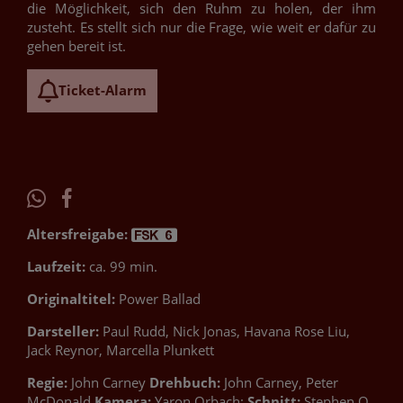
die Möglichkeit, sich den Ruhm zu holen, der ihm
zusteht. Es stellt sich nur die Frage, wie weit er dafür zu
gehen bereit ist.
Ticket-Alarm
Altersfreigabe:
Laufzeit:
ca. 99 min.
Originaltitel:
Power Ballad
Darsteller:
Paul Rudd, Nick Jonas, Havana Rose Liu,
Jack Reynor, Marcella Plunkett
Regie:
John Carney
Drehbuch:
John Carney, Peter
McDonald
Kamera:
Yaron Orbach;
Schnitt:
Stephen O