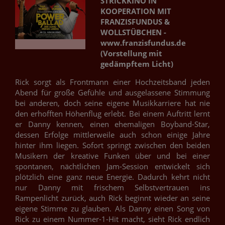
STRICKKINO IN
KOOPERATION MIT
FRANZISFUNDUS &
WOLLSTÜBCHEN -
www.franzisfundus.de
(Vorstellung mit
gedämpftem Licht)
Rick sorgt als Frontmann einer Hochzeitsband jeden
Abend für große Gefühle und ausgelassene Stimmung
bei anderen, doch seine eigene Musikkarriere hat nie
den erhofften Höhenflug erlebt. Bei einem Auftritt lernt
er Danny kennen, einen ehemaligen Boyband-Star,
dessen Erfolge mittlerweile auch schon einige Jahre
hinter ihm liegen. Sofort springt zwischen den beiden
Musikern der kreative Funken über und bei einer
spontanen, nächtlichen Jam-Session entwickelt sich
plötzlich eine ganz neue Energie. Dadurch kehrt nicht
nur Danny mit frischem Selbstvertrauen ins
Rampenlicht zurück, auch Rick beginnt wieder an seine
eigene Stimme zu glauben. Als Danny einen Song von
Rick zu einem Nummer-1-Hit macht, sieht Rick endlich