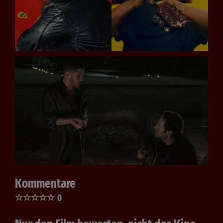
Kommentare
☆
☆
☆
☆
☆
0