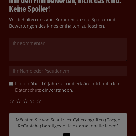
Nur den Film bewerten, nicht das Kino.
Keine Spoiler!
Wir behalten uns vor, Kommentare die Spoiler und
Bewertungen des Kinos enthalten, zu löschen.
Ich bin über 16 Jahre alt und erkläre mich mit dem
Datenschutz
einverstanden.
☆
☆
☆
☆
☆
Möchten Sie von
Schutz vor Cyberangriffen (Google
ReCaptcha)
bereitgestellte externe Inhalte laden?