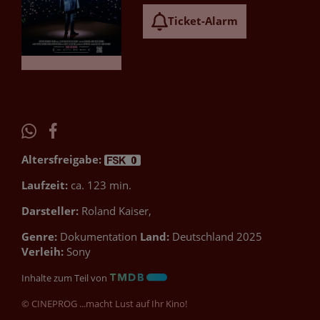
Ticket-Alarm
Altersfreigabe:
Laufzeit:
ca. 123 min.
Darsteller:
Roland Kaiser,
Genre:
Dokumentation
Land:
Deutschland 2025
Verleih:
Sony
Inhalte zum Teil von
© CINEPROG ...macht Lust auf Ihr Kino!