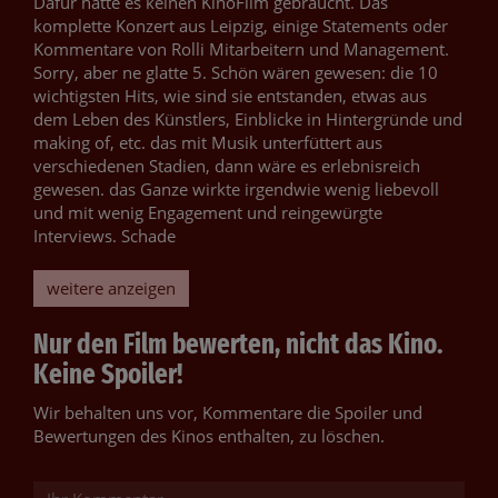
Dafür hätte es keinen KinoFilm gebraucht. Das
komplette Konzert aus Leipzig, einige Statements oder
Kommentare von Rolli Mitarbeitern und Management.
Sorry, aber ne glatte 5. Schön wären gewesen: die 10
wichtigsten Hits, wie sind sie entstanden, etwas aus
dem Leben des Künstlers, Einblicke in Hintergründe und
making of, etc. das mit Musik unterfüttert aus
verschiedenen Stadien, dann wäre es erlebnisreich
gewesen. das Ganze wirkte irgendwie wenig liebevoll
und mit wenig Engagement und reingewürgte
Interviews. Schade
weitere anzeigen
Nur den Film bewerten, nicht das Kino.
Keine Spoiler!
Wir behalten uns vor, Kommentare die Spoiler und
Bewertungen des Kinos enthalten, zu löschen.