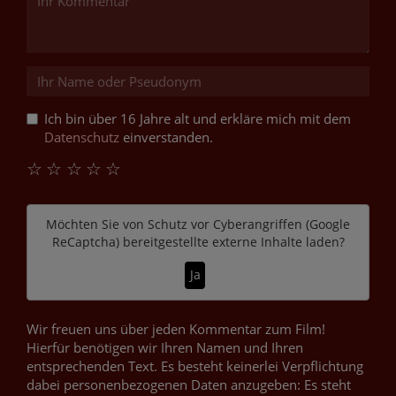
Ich bin über 16 Jahre alt und erkläre mich mit dem
Datenschutz
einverstanden.
☆
☆
☆
☆
☆
Möchten Sie von
Schutz vor Cyberangriffen (Google
ReCaptcha)
bereitgestellte externe Inhalte laden?
Ja
Wir freuen uns über jeden Kommentar zum Film!
Hierfür benötigen wir Ihren Namen und Ihren
entsprechenden Text. Es besteht keinerlei Verpflichtung
dabei personenbezogenen Daten anzugeben: Es steht