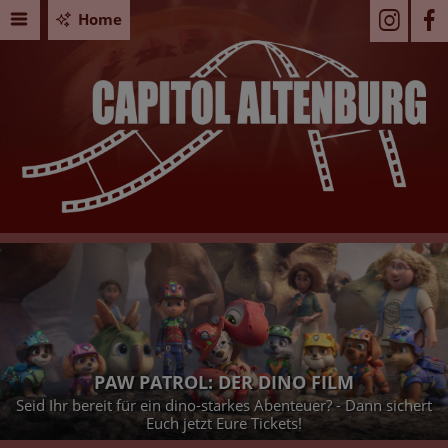
Home
PAW PATROL: DER DINO FILM
Seid Ihr bereit für ein dino-starkes Abenteuer? - Dann sichert
Euch jetzt Eure Tickets!