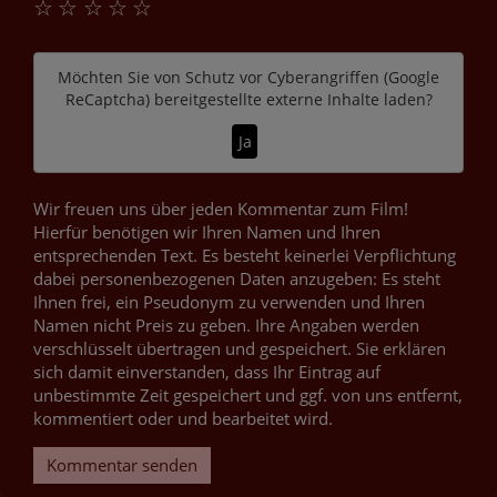
☆
☆
☆
☆
☆
Möchten Sie von
Schutz vor Cyberangriffen (Google
ReCaptcha)
bereitgestellte externe Inhalte laden?
Ja
Wir freuen uns über jeden Kommentar zum Film!
Hierfür benötigen wir Ihren Namen und Ihren
entsprechenden Text. Es besteht keinerlei Verpflichtung
dabei personenbezogenen Daten anzugeben: Es steht
Ihnen frei, ein Pseudonym zu verwenden und Ihren
Namen nicht Preis zu geben. Ihre Angaben werden
verschlüsselt übertragen und gespeichert. Sie erklären
sich damit einverstanden, dass Ihr Eintrag auf
unbestimmte Zeit gespeichert und ggf. von uns entfernt,
kommentiert oder und bearbeitet wird.
Kommentar senden