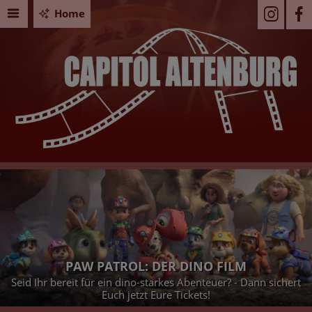
Home
PAW PATROL: DER DINO FILM
Seid Ihr bereit für ein dino-starkes Abenteuer? - Dann sichert
Euch jetzt Eure Tickets!